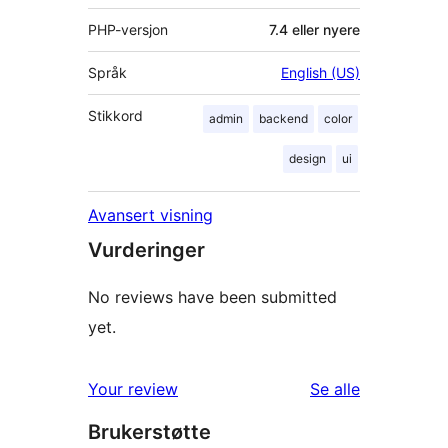
PHP-versjon
7.4 eller nyere
Språk
English (US)
Stikkord
admin
backend
color
design
ui
Avansert visning
Vurderinger
No reviews have been submitted
yet.
omtalene
Your review
Se alle
Brukerstøtte