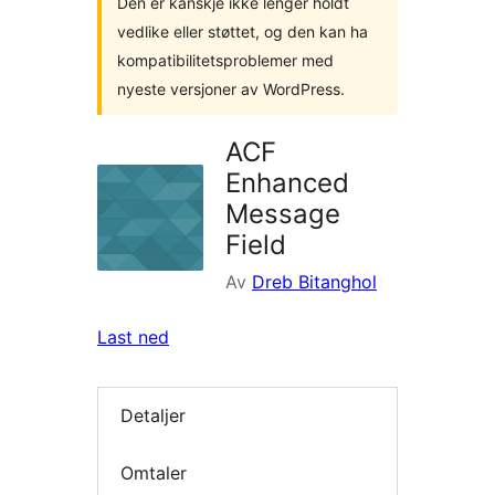
Den er kanskje ikke lenger holdt
vedlike eller støttet, og den kan ha
kompatibilitetsproblemer med
nyeste versjoner av WordPress.
ACF
Enhanced
Message
Field
Av
Dreb Bitanghol
Last ned
Detaljer
Omtaler