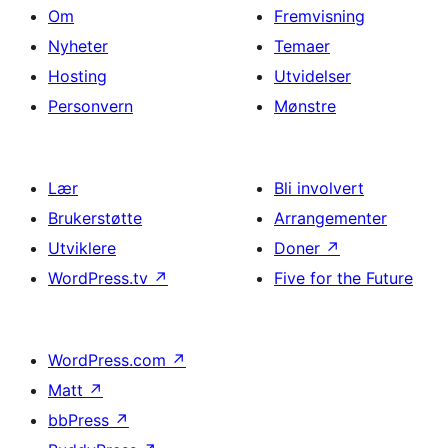
Om
Fremvisning
Nyheter
Temaer
Hosting
Utvidelser
Personvern
Mønstre
Lær
Bli involvert
Brukerstøtte
Arrangementer
Utviklere
Doner
↗
WordPress.tv
↗
Five for the Future
WordPress.com
↗
Matt
↗
bbPress
↗