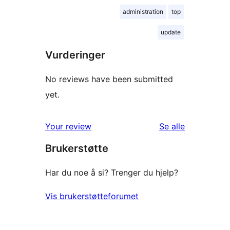
administration
top
update
Vurderinger
No reviews have been submitted
yet.
omtalene
Your review
Se alle
Brukerstøtte
Har du noe å si? Trenger du hjelp?
Vis brukerstøtteforumet