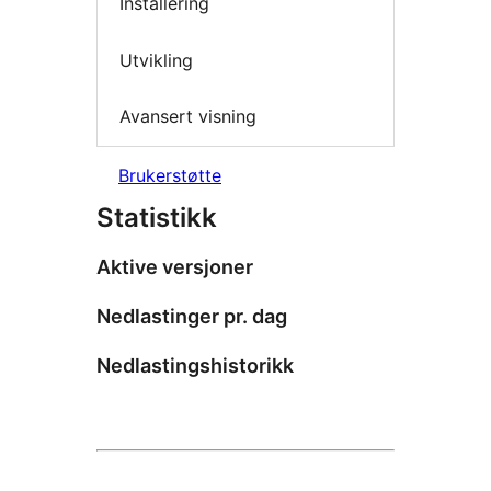
Installering
Utvikling
Avansert visning
Brukerstøtte
Statistikk
Aktive versjoner
Nedlastinger pr. dag
Nedlastingshistorikk