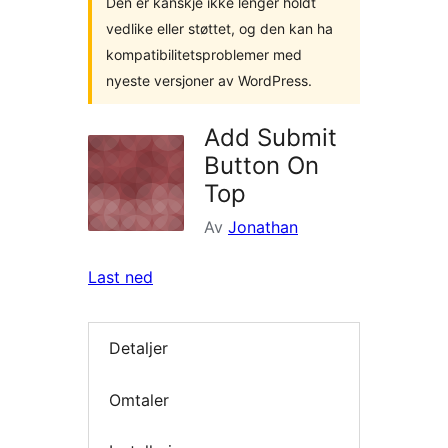
Den er kanskje ikke lenger holdt
vedlike eller støttet, og den kan ha
kompatibilitetsproblemer med
nyeste versjoner av WordPress.
Add Submit
Button On
Top
Av
Jonathan
Last ned
Detaljer
Omtaler