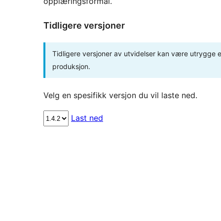
opplæringsformål.
Tidligere versjoner
Tidligere versjoner av utvidelser kan være utrygge el
produksjon.
Velg en spesifikk versjon du vil laste ned.
Last ned