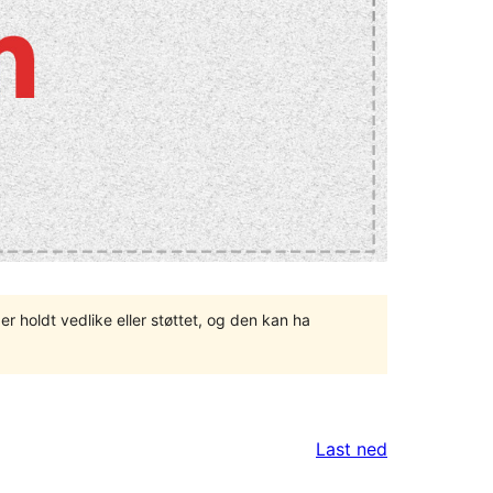
er holdt vedlike eller støttet, og den kan ha
Last ned