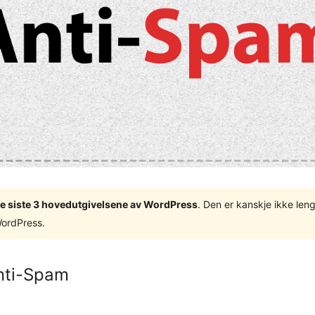
v de siste 3 hovedutgivelsene av WordPress
. Den er kanskje ikke leng
WordPress.
Anti-Spam