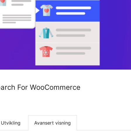
earch For WooCommerce
Utvikling
Avansert visning