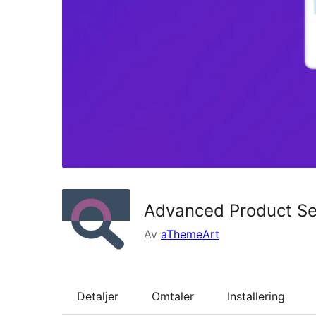
Advanced Product S
Av
aThemeArt
Detaljer
Omtaler
Installering