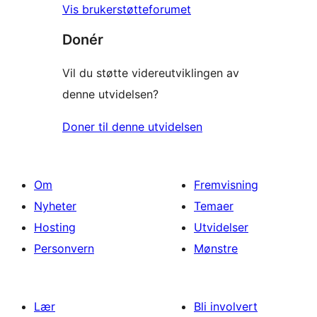
Vis brukerstøtteforumet
Donér
Vil du støtte videreutviklingen av
denne utvidelsen?
Doner til denne utvidelsen
Om
Fremvisning
Nyheter
Temaer
Hosting
Utvidelser
Personvern
Mønstre
Lær
Bli involvert