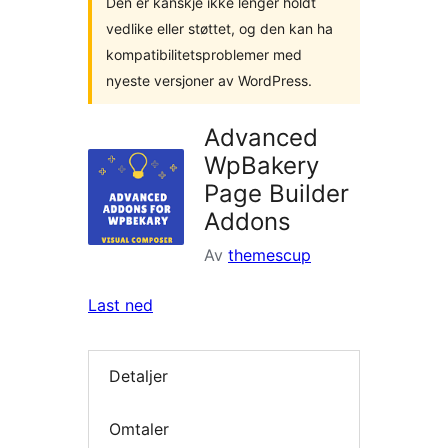
Den er kanskje ikke lenger holdt
vedlike eller støttet, og den kan ha
kompatibilitetsproblemer med
nyeste versjoner av WordPress.
Advanced
WpBakery
Page Builder
Addons
Av
themescup
Last ned
Detaljer
Omtaler