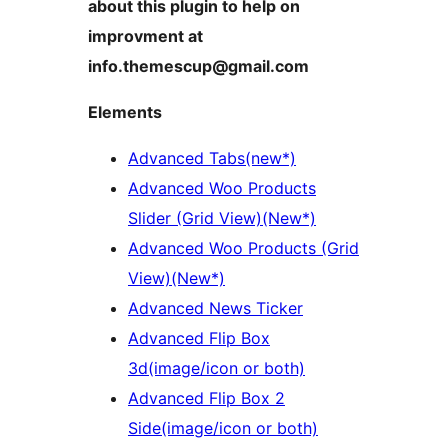
about this plugin to help on
improvment at
info.themescup@gmail.com
Elements
Advanced Tabs(new*)
Advanced Woo Products
Slider (Grid View)(New*)
Advanced Woo Products (Grid
View)(New*)
Advanced News Ticker
Advanced Flip Box
3d(image/icon or both)
Advanced Flip Box 2
Side(image/icon or both)