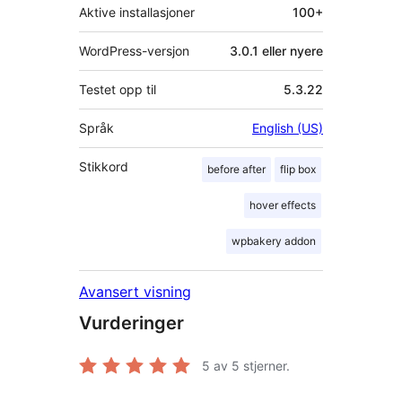
Aktive installasjoner
100+
WordPress-versjon
3.0.1 eller nyere
Testet opp til
5.3.22
Språk
English (US)
Stikkord
before after
flip box
hover effects
wpbakery addon
Avansert visning
Vurderinger
5
av 5 stjerner.