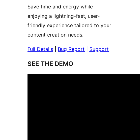
Save time and energy while
enjoying a lightning-fast, user-
friendly experience tailored to your
content creation needs.
Full Details
|
Bug Report
|
Support
SEE THE DEMO