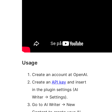
Usage
Create an account at OpenAI.
Create an
API key
and insert
in the plugin settings (AI
Writer -> Settings).
Go to AI Writer -> New
Content to create your AI