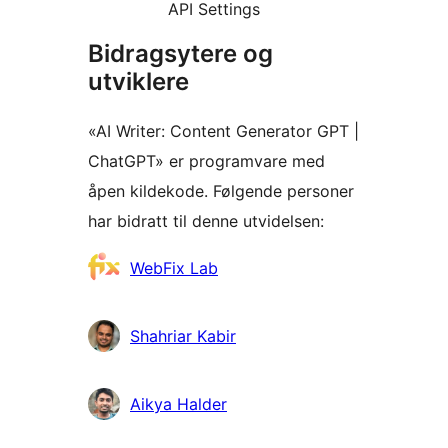
API Settings
Bidragsytere og
utviklere
«AI Writer: Content Generator GPT |
ChatGPT» er programvare med
åpen kildekode. Følgende personer
har bidratt til denne utvidelsen:
Bidragsytere
WebFix Lab
Shahriar Kabir
Aikya Halder