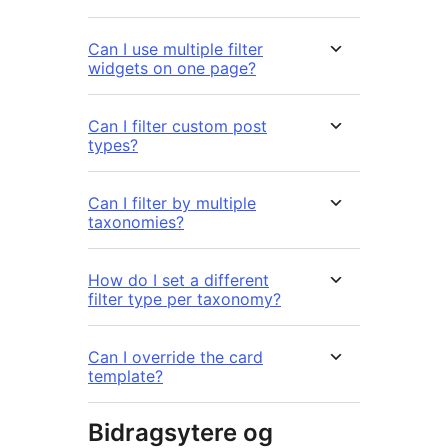
Can I use multiple filter
widgets on one page?
Can I filter custom post
types?
Can I filter by multiple
taxonomies?
How do I set a different
filter type per taxonomy?
Can I override the card
template?
Bidragsytere og