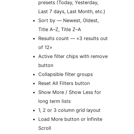
presets (Today, Yesterday,
Last 7 days, Last Month, etc.)
Sort by — Newest, Oldest,
Title A–Z, Title Z–A
Results count — «3 results out
of 12»
Active filter chips with remove
button
Collapsible filter groups
Reset All Filters button
Show More / Show Less for
long term lists
1, 2 or 3 column grid layout
Load More button or Infinite
Scroll