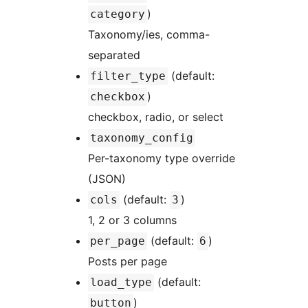
)
category
Taxonomy/ies, comma-
separated
(default:
filter_type
)
checkbox
checkbox, radio, or select
taxonomy_config
Per-taxonomy type override
(JSON)
(default:
)
cols
3
1, 2 or 3 columns
(default:
)
per_page
6
Posts per page
(default:
load_type
)
button