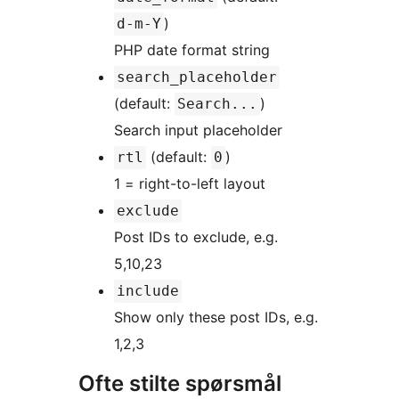
)
d-m-Y
PHP date format string
search_placeholder
(default:
)
Search...
Search input placeholder
(default:
)
rtl
0
1 = right-to-left layout
exclude
Post IDs to exclude, e.g.
5,10,23
include
Show only these post IDs, e.g.
1,2,3
Ofte stilte spørsmål