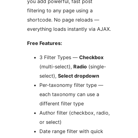
you add powerful, fast post
filtering to any page using a
shortcode. No page reloads —
everything loads instantly via AJAX.
Free Features:
3 Filter Types —
Checkbox
(multi-select),
Radio
(single-
select),
Select dropdown
Per-taxonomy filter type —
each taxonomy can use a
different filter type
Author filter (checkbox, radio,
or select)
Date range filter with quick