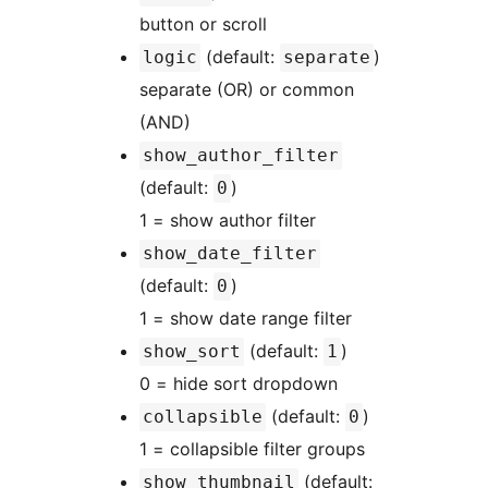
button or scroll
(default:
)
logic
separate
separate (OR) or common
(AND)
show_author_filter
(default:
)
0
1 = show author filter
show_date_filter
(default:
)
0
1 = show date range filter
(default:
)
show_sort
1
0 = hide sort dropdown
(default:
)
collapsible
0
1 = collapsible filter groups
(default:
show_thumbnail