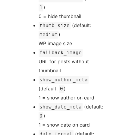
)
1
0 = hide thumbnail
(default:
thumb_size
)
medium
WP image size
fallback_image
URL for posts without
thumbnail
show_author_meta
(default:
)
0
1 = show author on card
(default:
show_date_meta
)
0
1 = show date on card
(default:
date_format