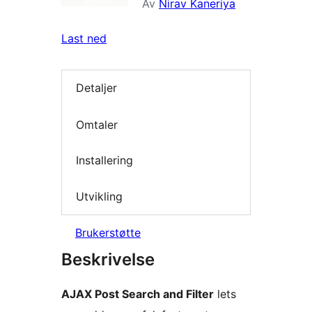
Av
Nirav Kaneriya
Last ned
Detaljer
Omtaler
Installering
Utvikling
Brukerstøtte
Beskrivelse
AJAX Post Search and Filter
lets