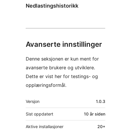
Nedlastingshistorikk
Avanserte innstillinger
Denne seksjonen er kun ment for
avanserte brukere og utviklere.
Dette er vist her for testings- og
opplæringsformål.
Meta
Versjon
1.0.3
Sist oppdatert
10 år
siden
Aktive installasjoner
20+