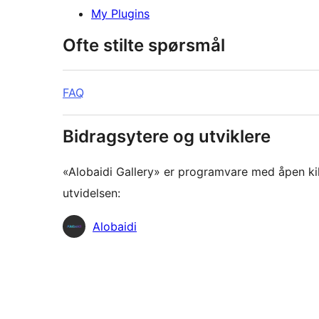
My Plugins
Ofte stilte spørsmål
FAQ
Bidragsytere og utviklere
«Alobaidi Gallery» er programvare med åpen kil
utvidelsen:
Bidragsytere
Alobaidi