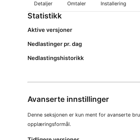
Detaljer
Omtaler
Installering
Statistikk
Aktive versjoner
Nedlastinger pr. dag
Nedlastingshistorikk
Avanserte innstillinger
Denne seksjonen er kun ment for avanserte bruke
opplæringsformål.
Tidligere versjoner