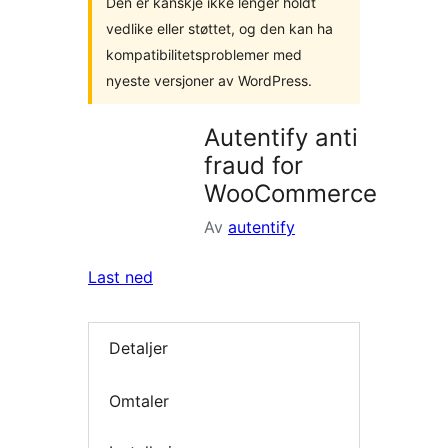
Den er kanskje ikke lenger holdt
vedlike eller støttet, og den kan ha
kompatibilitetsproblemer med
nyeste versjoner av WordPress.
Autentify anti
fraud for
WooCommerce
Av
autentify
Last ned
Detaljer
Omtaler