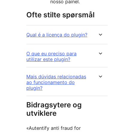
nosso painel.
Ofte stilte spørsmål
Qual é a licença do plugin?
O que eu preciso para
utilizar este plugin?
Mais dúvidas relacionadas
ao funcionamento do
plugin?
Bidragsytere og
utviklere
«Autentify anti fraud for