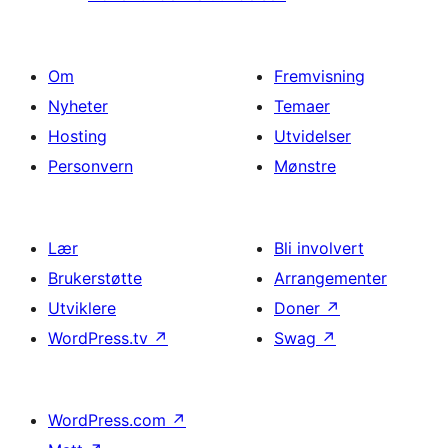
Om
Fremvisning
Nyheter
Temaer
Hosting
Utvidelser
Personvern
Mønstre
Lær
Bli involvert
Brukerstøtte
Arrangementer
Utviklere
Doner
↗
WordPress.tv
↗
Swag
↗
WordPress.com
↗