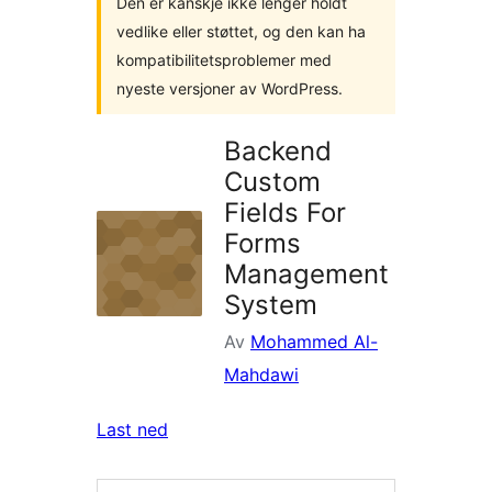
Den er kanskje ikke lenger holdt
vedlike eller støttet, og den kan ha
kompatibilitetsproblemer med
nyeste versjoner av WordPress.
Backend
Custom
Fields For
Forms
Management
System
Av
Mohammed Al-
Mahdawi
Last ned