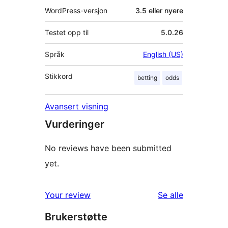
WordPress-versjon
3.5 eller nyere
Testet opp til
5.0.26
Språk
English (US)
Stikkord
betting
odds
Avansert visning
Vurderinger
No reviews have been submitted
yet.
omtalene
Your review
Se alle
Brukerstøtte