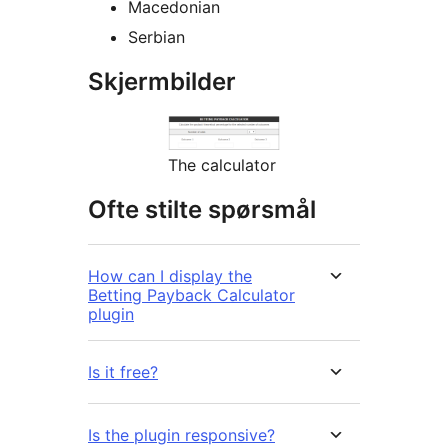
Macedonian
Serbian
Skjermbilder
The calculator
Ofte stilte spørsmål
How can I display the
Betting Payback Calculator
plugin
Is it free?
Is the plugin responsive?