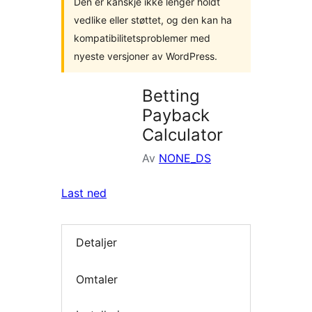
Den er kanskje ikke lenger holdt
vedlike eller støttet, og den kan ha
kompatibilitetsproblemer med
nyeste versjoner av WordPress.
Betting
Payback
Calculator
Av
NONE_DS
Last ned
Detaljer
Omtaler