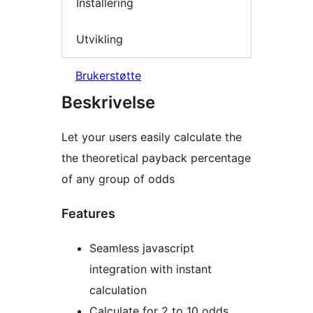
Installering
Utvikling
Brukerstøtte
Beskrivelse
Let your users easily calculate the
the theoretical payback percentage
of any group of odds
Features
Seamless javascript
integration with instant
calculation
Calculate for 2 to 10 odds