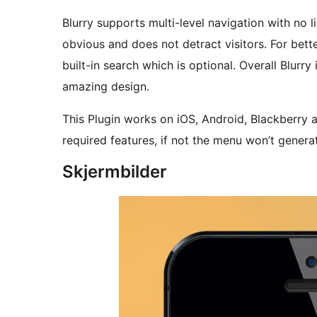
Blurry supports multi-level navigation with no l
obvious and does not detract visitors. For bett
built-in search which is optional. Overall Blurr
amazing design.
This Plugin works on iOS, Android, Blackberry
required features, if not the menu won’t genera
Skjermbilder