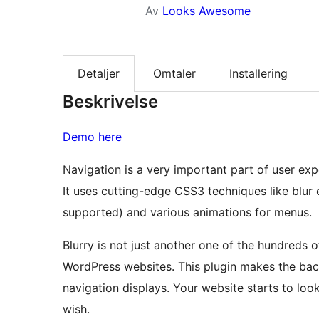
Av
Looks Awesome
Detaljer
Omtaler
Installering
Beskrivelse
Demo here
Navigation is a very important part of user exp
It uses cutting-edge CSS3 techniques like blur e
supported) and various animations for menus.
Blurry is not just another one of the hundred
WordPress websites. This plugin makes the ba
navigation displays. Your website starts to loo
wish.