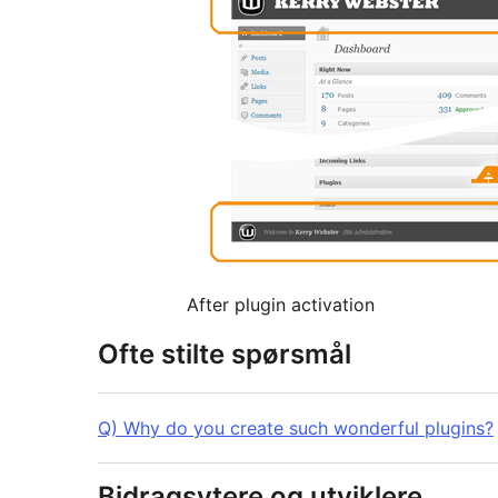
After plugin activation
Ofte stilte spørsmål
Q) Why do you create such wonderful plugins?
Bidragsytere og utviklere