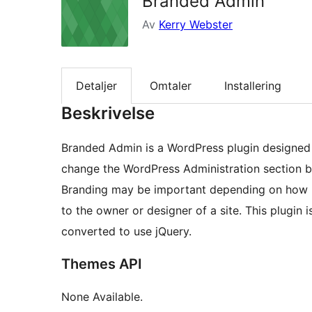
Branded Admin
Av
Kerry Webster
Detaljer
Omtaler
Installering
Beskrivelse
Branded Admin is a WordPress plugin designed t
change the WordPress Administration section b
Branding may be important depending on how p
to the owner or designer of a site. This plugin 
converted to use jQuery.
Themes API
None Available.