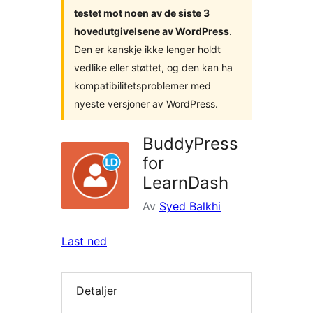
testet mot noen av de siste 3
hovedutgivelsene av WordPress
.
Den er kanskje ikke lenger holdt
vedlike eller støttet, og den kan ha
kompatibilitetsproblemer med
nyeste versjoner av WordPress.
BuddyPress
for
LearnDash
Av
Syed Balkhi
Last ned
Detaljer