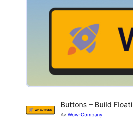
Buttons – Build Float
Av
Wow-Company