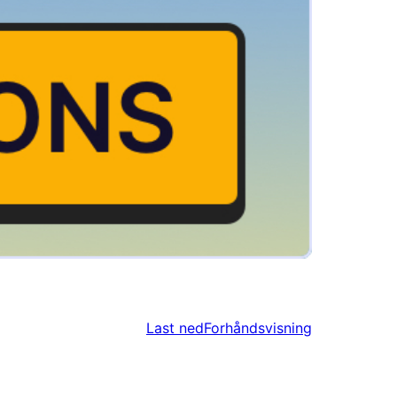
Last ned
Forhåndsvisning