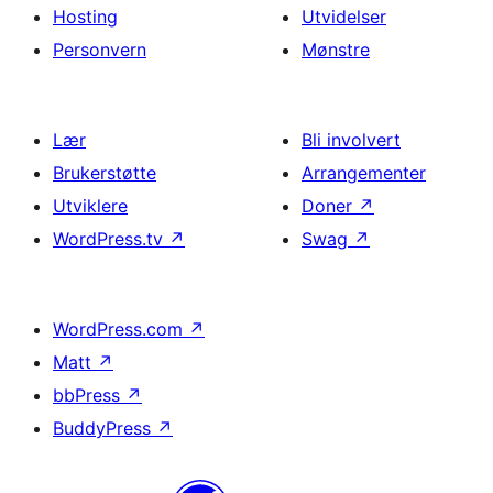
Hosting
Utvidelser
Personvern
Mønstre
Lær
Bli involvert
Brukerstøtte
Arrangementer
Utviklere
Doner
↗
WordPress.tv
↗
Swag
↗
WordPress.com
↗
Matt
↗
bbPress
↗
BuddyPress
↗