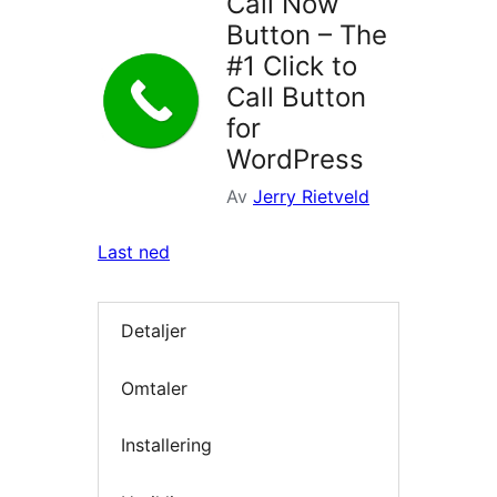
Call Now
Button – The
#1 Click to
Call Button
for
WordPress
Av
Jerry Rietveld
Last ned
Detaljer
Omtaler
Installering