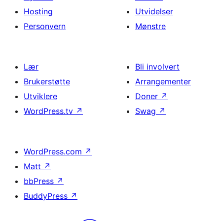
Hosting
Utvidelser
Personvern
Mønstre
Lær
Bli involvert
Brukerstøtte
Arrangementer
Utviklere
Doner
↗
WordPress.tv
↗
Swag
↗
WordPress.com
↗
Matt
↗
bbPress
↗
BuddyPress
↗