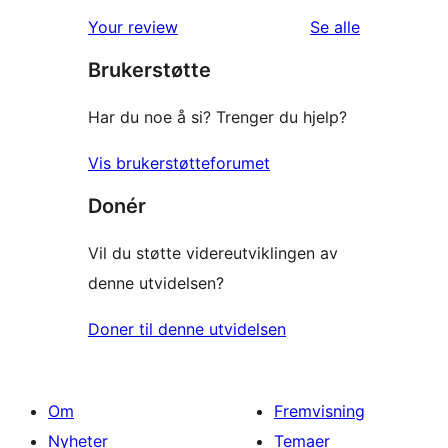
omtalene
Your review
Se alle
Brukerstøtte
Har du noe å si? Trenger du hjelp?
Vis brukerstøtteforumet
Donér
Vil du støtte videreutviklingen av
denne utvidelsen?
Doner til denne utvidelsen
Om
Fremvisning
Nyheter
Temaer