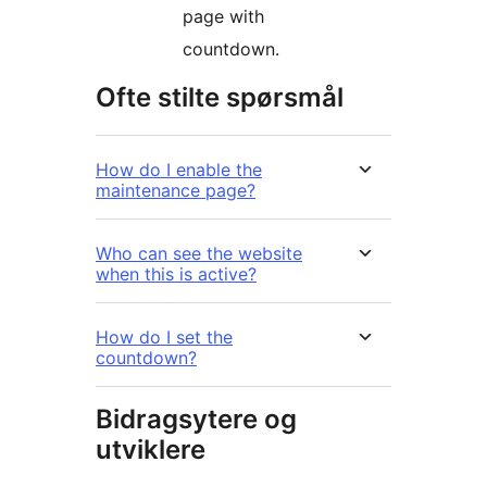
page with
countdown.
Ofte stilte spørsmål
How do I enable the
maintenance page?
Who can see the website
when this is active?
How do I set the
countdown?
Bidragsytere og
utviklere