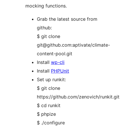
mocking functions.
Grab the latest source from
github:
$ git clone
git@github.com:aptivate/climate-
content-pool.git
Install
wp-cli
Install
PHPUnit
Set up runkit:
$ git clone
https://github.com/zenovich/runkit.git
$ cd runkit
$ phpize
$ ./configure