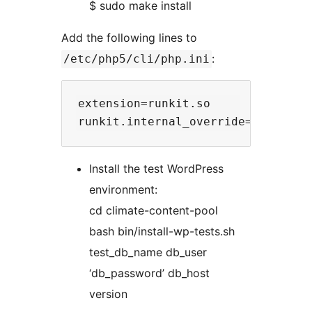
$ sudo make install
Add the following lines to
:
/etc/php5/cli/php.ini
extension=runkit.so

Install the test WordPress
environment:
cd climate-content-pool
bash bin/install-wp-tests.sh
test_db_name db_user
‘db_password’ db_host
version