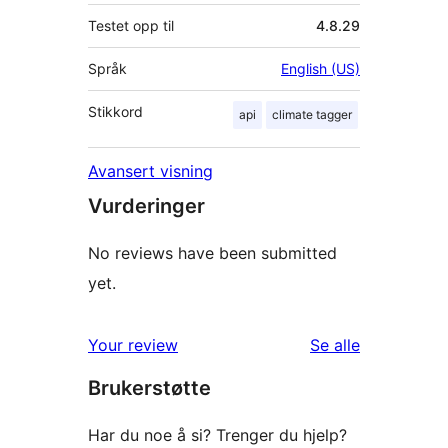
Testet opp til
4.8.29
Språk
English (US)
Stikkord
api
climate tagger
Avansert visning
Vurderinger
No reviews have been submitted
yet.
omtalene
Your review
Se alle
Brukerstøtte
Har du noe å si? Trenger du hjelp?