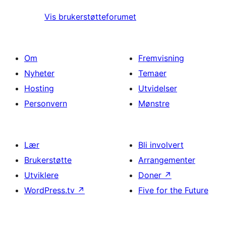
Vis brukerstøtteforumet
Om
Fremvisning
Nyheter
Temaer
Hosting
Utvidelser
Personvern
Mønstre
Lær
Bli involvert
Brukerstøtte
Arrangementer
Utviklere
Doner
↗
WordPress.tv
↗
Five for the Future