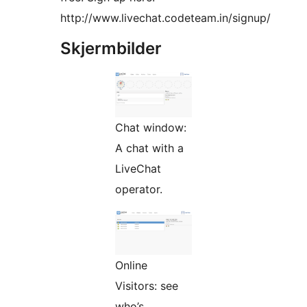
http://www.livechat.codeteam.in/signup/
Skjermbilder
Chat window:
A chat with a
LiveChat
operator.
Online
Visitors: see
who’s