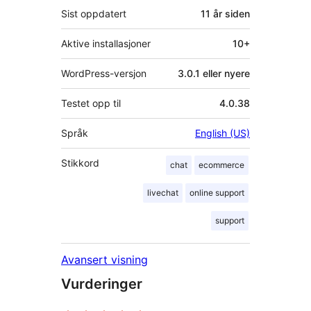
Sist oppdatert
11 år
siden
Aktive installasjoner
10+
WordPress-versjon
3.0.1 eller nyere
Testet opp til
4.0.38
Språk
English (US)
Stikkord
chat
ecommerce
livechat
online support
support
Avansert visning
Vurderinger