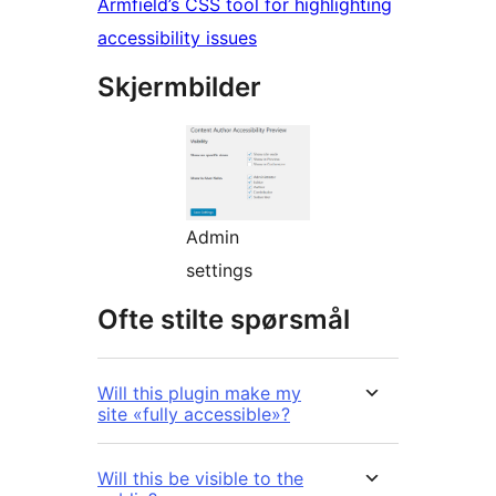
Armfield’s CSS tool for highlighting
accessibility issues
Skjermbilder
Admin
settings
Ofte stilte spørsmål
Will this plugin make my
site «fully accessible»?
Will this be visible to the