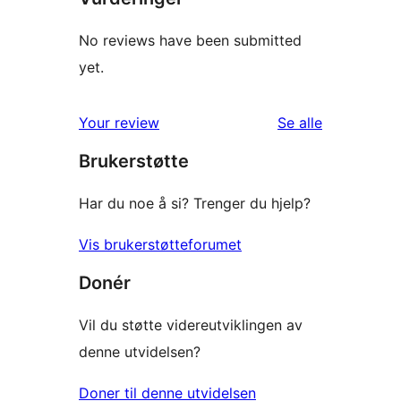
No reviews have been submitted
yet.
omtalene
Your review
Se alle
Brukerstøtte
Har du noe å si? Trenger du hjelp?
Vis brukerstøtteforumet
Donér
Vil du støtte videreutviklingen av
denne utvidelsen?
Doner til denne utvidelsen