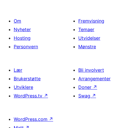
Om
Fremvisning
Nyheter
Temaer
Hosting
Utvidelser
Personvern
Mønstre
Lær
Bli involvert
Brukerstøtte
Arrangementer
Utviklere
Doner
↗
WordPress.tv
↗
Swag
↗
WordPress.com
↗
Matt
↗