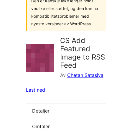
Den er kanskje ikke lenger holdt
vedlike eller støttet, og den kan ha
kompatibilitetsproblemer med
nyeste versjoner av WordPress.
CS Add
Featured
Image to RSS
Feed
Av
Chetan Satasiya
Last ned
Detaljer
Omtaler