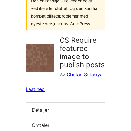
Den er kanskje ikke lenger holdt
vedlike eller støttet, og den kan ha
kompatibilitetsproblemer med
nyeste versjoner av WordPress.
CS Require
featured
image to
publish posts
Av
Chetan Satasiya
Last ned
Detaljer
Omtaler