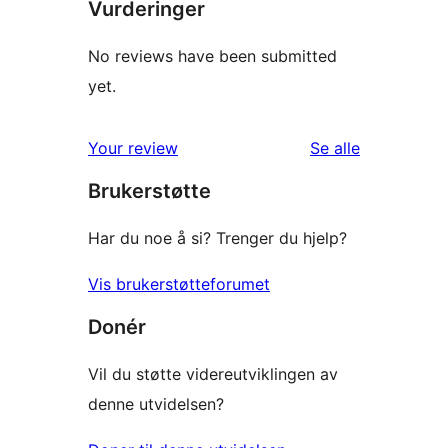
Vurderinger
No reviews have been submitted
yet.
omtalene
Your review
Se alle
Brukerstøtte
Har du noe å si? Trenger du hjelp?
Vis brukerstøtteforumet
Donér
Vil du støtte videreutviklingen av
denne utvidelsen?