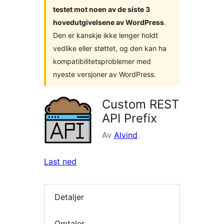
testet mot noen av de siste 3
hovedutgivelsene av WordPress
.
Den er kanskje ikke lenger holdt
vedlike eller støttet, og den kan ha
kompatibilitetsproblemer med
nyeste versjoner av WordPress.
Custom REST
API Prefix
Av
Alvind
Last ned
Detaljer
Omtaler