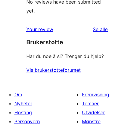
No reviews have been submitted
yet.
omtalene
Your review
Se alle
Brukerstøtte
Har du noe å si? Trenger du hjelp?
Vis brukerstøtteforumet
Om
Fremvisning
Nyheter
Temaer
Hosting
Utvidelser
Personvern
Mønstre