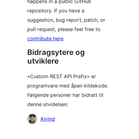
happens in a public GitHub
repository. If you have a
suggestion, bug report, patch, or
pull request, please feel free to
contribute here
.
Bidragsytere og
utviklere
«Custom REST API Prefix» er
programvare med åpen kildekode.
Følgende personer har bidratt til
denne utvidelsen:
Bidragsytere
Alvind