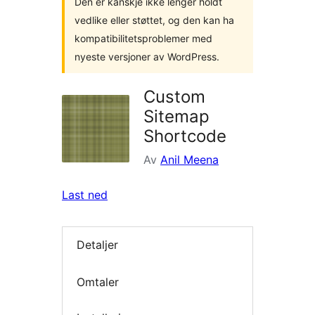
Den er kanskje ikke lenger holdt
vedlike eller støttet, og den kan ha
kompatibilitetsproblemer med
nyeste versjoner av WordPress.
Custom
Sitemap
Shortcode
Av
Anil Meena
Last ned
Detaljer
Omtaler