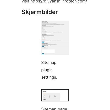
visit https://divyanshiinfotech.com/
Skjermbilder
Sitemap
plugin
settings.
Sitemap page