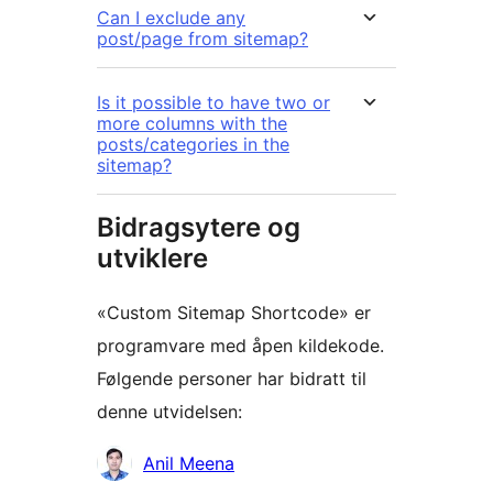
Can I exclude any
post/page from sitemap?
Is it possible to have two or
more columns with the
posts/categories in the
sitemap?
Bidragsytere og
utviklere
«Custom Sitemap Shortcode» er
programvare med åpen kildekode.
Følgende personer har bidratt til
denne utvidelsen:
Bidragsytere
Anil Meena