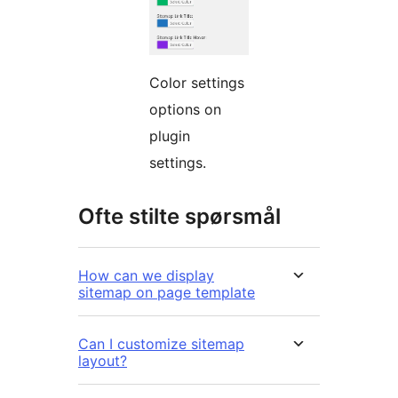
Color settings
options on
plugin
settings.
Ofte stilte spørsmål
How can we display
sitemap on page template
Can I customize sitemap
layout?