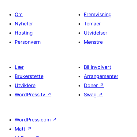
Om
Fremvisning
Nyheter
Temaer
Hosting
Utvidelser
Personvern
Mønstre
Lær
Bli involvert
Brukerstøtte
Arrangementer
Utviklere
Doner
↗
WordPress.tv
↗
Swag
↗
WordPress.com
↗
Matt
↗