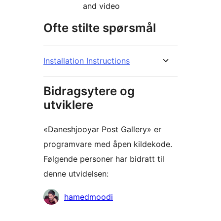
and video
Ofte stilte spørsmål
Installation Instructions
Bidragsytere og
utviklere
«Daneshjooyar Post Gallery» er
programvare med åpen kildekode.
Følgende personer har bidratt til
denne utvidelsen:
Bidragsytere
hamedmoodi