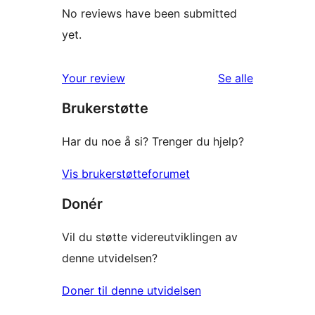
No reviews have been submitted
yet.
omtalene
Your review
Se alle
Brukerstøtte
Har du noe å si? Trenger du hjelp?
Vis brukerstøtteforumet
Donér
Vil du støtte videreutviklingen av
denne utvidelsen?
Doner til denne utvidelsen