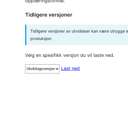
opplæringsformål.
Tidligere versjoner
Tidligere versjoner av utvidelser kan være utrygge el
produksjon.
Velg en spesifikk versjon du vil laste ned.
Last ned