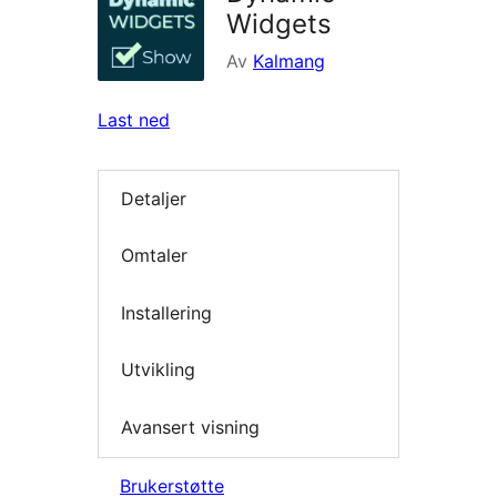
Widgets
Av
Kalmang
Last ned
Detaljer
Omtaler
Installering
Utvikling
Avansert visning
Brukerstøtte