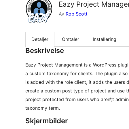
Eazy Project Manag
Av
Rob Scott
Detaljer
Omtaler
Installering
Beskrivelse
Eazy Project Management is a WordPress plugin
a custom taxonomy for clients. The plugin also 
is added with the role client, it adds the user
create a custom post type of project and use t
project protected from users who aren\’t admin
taxonomy term.
Skjermbilder