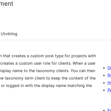
ement
Utvikling
 that creates a custom post type for projects with
creates a custom user role for clients. When a user
O
s display name to the taxonomy clients. You can then
N
he taxonomy term client to keep the content of the
H
 or logged in with the display name matching the
P
F