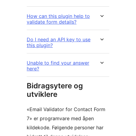
How can this plugin help to
validate form details?
Do I need an API key to use
this plugin?
Unable to find your answer
here?
Bidragsytere og
utviklere
«Email Validator for Contact Form
7» er programvare med åpen
kildekode. Følgende personer har