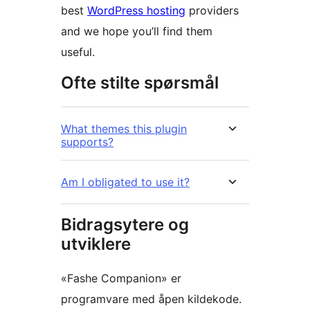
best
WordPress hosting
providers
and we hope you’ll find them
useful.
Ofte stilte spørsmål
What themes this plugin
supports?
Am I obligated to use it?
Bidragsytere og
utviklere
«Fashe Companion» er
programvare med åpen kildekode.