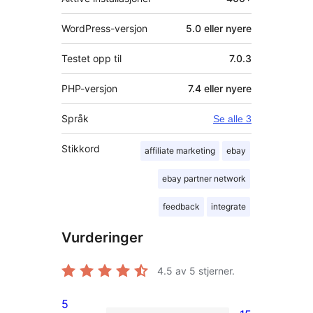
WordPress-versjon
5.0 eller nyere
Testet opp til
7.0.3
PHP-versjon
7.4 eller nyere
Språk
Se alle 3
Stikkord
affiliate marketing
ebay
ebay partner network
feedback
integrate
Vurderinger
4.5
av 5 stjerner.
5