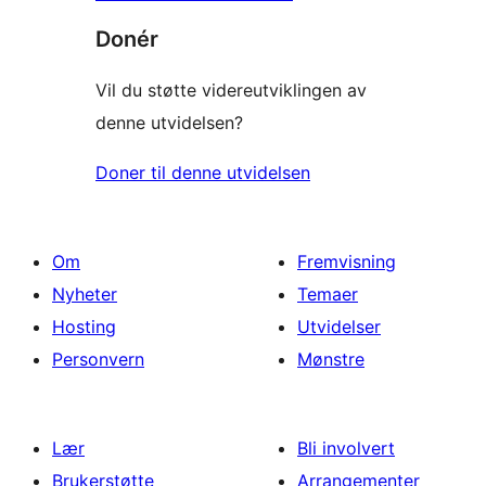
Donér
Vil du støtte videreutviklingen av
denne utvidelsen?
Doner til denne utvidelsen
Om
Fremvisning
Nyheter
Temaer
Hosting
Utvidelser
Personvern
Mønstre
Lær
Bli involvert
Brukerstøtte
Arrangementer