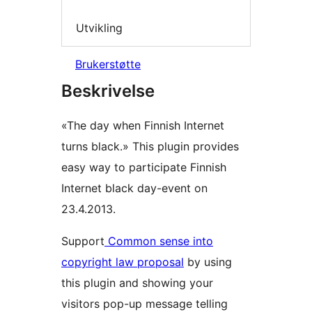
Utvikling
Brukerstøtte
Beskrivelse
«The day when Finnish Internet
turns black.» This plugin provides
easy way to participate Finnish
Internet black day-event on
23.4.2013.
Support
Common sense into
copyright law proposal
by using
this plugin and showing your
visitors pop-up message telling