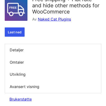
and hide other methods for
WooCommerce
Av
Naked Cat Plugins
Last ned
Detaljer
Omtaler
Utvikling
Avansert visning
Brukerstøtte