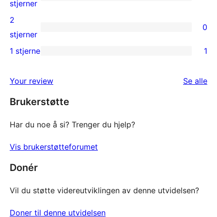
star
0
stjerner
reviews
3-
2
0
star
0
stjerner
reviews
2-
1 stjerne
1
1
star
1-
reviews
om
Your review
Se alle
star
Brukerstøtte
review
Har du noe å si? Trenger du hjelp?
Vis brukerstøtteforumet
Donér
Vil du støtte videreutviklingen av denne utvidelsen?
Doner til denne utvidelsen