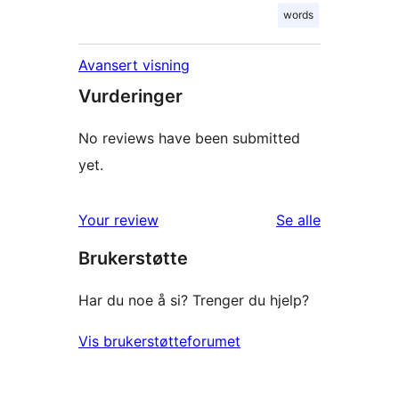
words
Avansert visning
Vurderinger
No reviews have been submitted
yet.
omtalene
Your review
Se alle
Brukerstøtte
Har du noe å si? Trenger du hjelp?
Vis brukerstøtteforumet