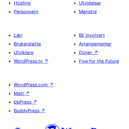
Hosting
Utvidelser
Personvern
Mønstre
Lær
Bli involvert
Brukerstøtte
Arrangementer
Utviklere
Doner
↗
WordPress.tv
↗
Five for the Future
WordPress.com
↗
Matt
↗
bbPress
↗
BuddyPress
↗