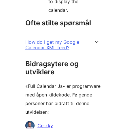
to display the
calendar.
Ofte stilte spørsmål
How do I get my Google
Calendar XML feed?
Bidragsytere og
utviklere
«Full Calendar Js» er programvare
med åpen kildekode. Følgende
personer har bidratt til denne
utvidelsen:
Bidragsytere
Cerzky