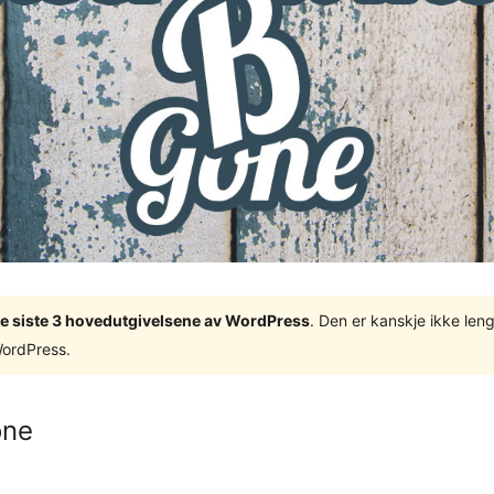
v de siste 3 hovedutgivelsene av WordPress
. Den er kanskje ikke leng
WordPress.
one