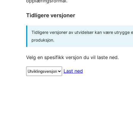
opplæringsformål.
Tidligere versjoner
Tidligere versjoner av utvidelser kan være utrygge el
produksjon.
Velg en spesifikk versjon du vil laste ned.
Last ned