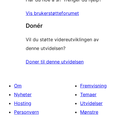
Vis brukerstøtteforumet
Donér
Vil du støtte videreutviklingen av
denne utvidelsen?
Doner til denne utvidelsen
Om
Fremvisning
Nyheter
Temaer
Hosting
Utvidelser
Personvern
Mønstre