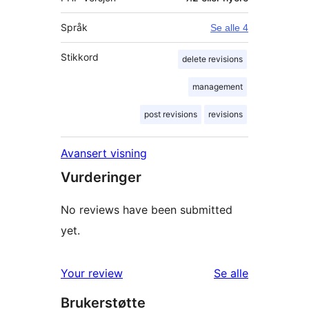
Språk
Se alle 4
Stikkord
delete revisions
management
post revisions
revisions
Avansert visning
Vurderinger
No reviews have been submitted
yet.
omtalene
Your review
Se alle
Brukerstøtte