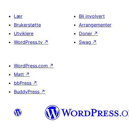
Lær
Bli involvert
Brukerstøtte
Arrangementer
Utviklere
Doner
↗
WordPress.tv
↗
Swag
↗
WordPress.com
↗
Matt
↗
bbPress
↗
BuddyPress
↗