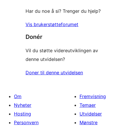
Har du noe å si? Trenger du hjelp?
Vis brukerstøtteforumet
Donér
Vil du støtte videreutviklingen av
denne utvidelsen?
Doner til denne utvidelsen
Om
Fremvisning
Nyheter
Temaer
Hosting
Utvidelser
Personvern
Mønstre