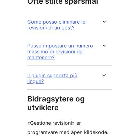
Ofte stilte spørsmål
Come posso eliminare le
revisioni di un post?
Posso impostare un numero
massimo di revisioni da
mantenere?
Il plugin supporta più
lingue?
Bidragsytere og
utviklere
«Gestione revisioni» er
programvare med åpen kildekode.