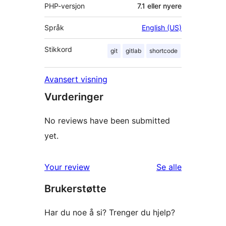
PHP-versjon
7.1 eller nyere
Språk
English (US)
Stikkord
git
gitlab
shortcode
Avansert visning
Vurderinger
No reviews have been submitted
yet.
omtalene
Your review
Se alle
Brukerstøtte
Har du noe å si? Trenger du hjelp?