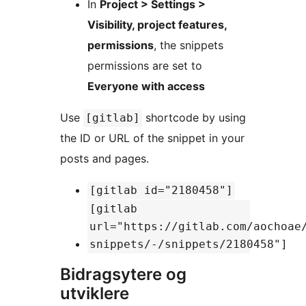
In
Project > Settings >
Visibility, project features,
permissions
, the snippets
permissions are set to
Everyone with access
Use
shortcode by using
[gitlab]
the ID or URL of the snippet in your
posts and pages.
[gitlab id="2180458"]
[gitlab
url="https://gitlab.com/aochoae
snippets/-/snippets/2180458"]
Bidragsytere og
utviklere