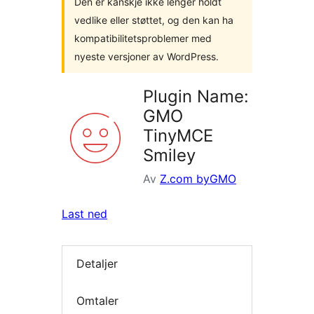
Den er kanskje ikke lenger holdt
vedlike eller støttet, og den kan ha
kompatibilitetsproblemer med
nyeste versjoner av WordPress.
Plugin Name:
GMO
TinyMCE
Smiley
Av
Z.com byGMO
Last ned
Detaljer
Omtaler