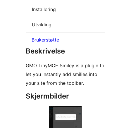
Installering
Utvikling
Brukerstøtte
Beskrivelse
GMO TinyMCE Smiley is a plugin to
let you instantly add smilies into
your site from the toolbar.
Skjermbilder