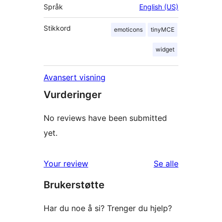
Språk
English (US)
Stikkord
emoticons
tinyMCE
widget
Avansert visning
Vurderinger
No reviews have been submitted
yet.
omtalene
Your review
Se alle
Brukerstøtte
Har du noe å si? Trenger du hjelp?