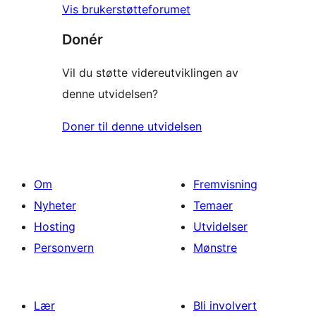
Vis brukerstøtteforumet
Donér
Vil du støtte videreutviklingen av
denne utvidelsen?
Doner til denne utvidelsen
Om
Fremvisning
Nyheter
Temaer
Hosting
Utvidelser
Personvern
Mønstre
Lær
Bli involvert