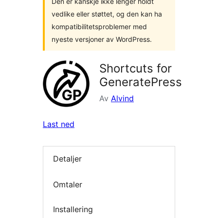
Den er kanskje ikke lenger holdt
vedlike eller støttet, og den kan ha
kompatibilitetsproblemer med
nyeste versjoner av WordPress.
Shortcuts for
GeneratePress
Av
Alvind
Last ned
Detaljer
Omtaler
Installering