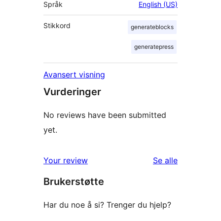
Språk
English (US)
Stikkord
generateblocks
generatepress
Avansert visning
Vurderinger
No reviews have been submitted
yet.
omtalene
Your review
Se alle
Brukerstøtte
Har du noe å si? Trenger du hjelp?