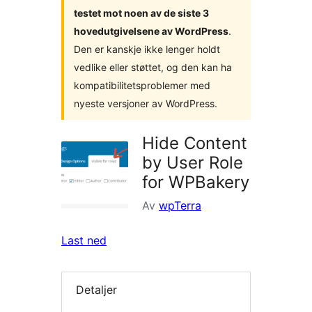
testet mot noen av de siste 3
hovedutgivelsene av WordPress
.
Den er kanskje ikke lenger holdt
vedlike eller støttet, og den kan ha
kompatibilitetsproblemer med
nyeste versjoner av WordPress.
Hide Content
by User Role
for WPBakery
Av
wpTerra
Last ned
Detaljer