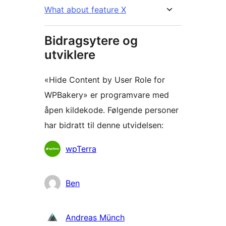
What about feature X
Bidragsytere og
utviklere
«Hide Content by User Role for
WPBakery» er programvare med
åpen kildekode. Følgende personer
har bidratt til denne utvidelsen:
Bidragsytere
wpTerra
Ben
Andreas Münch