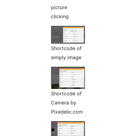
picture
clicking
Shortcode of
simply image
Shortcode of
Camera by
Pixedelic.com