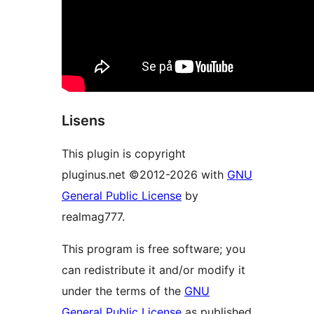
Lisens
This plugin is copyright
pluginus.net ©2012-2026 with
GNU
General Public License
by
realmag777.
This program is free software; you
can redistribute it and/or modify it
under the terms of the
GNU
General Public License
as published