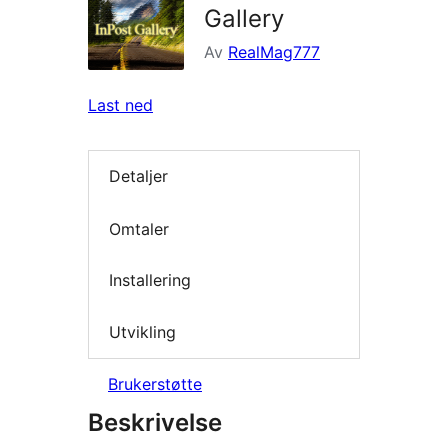
Gallery
Av
RealMag777
Last ned
Detaljer
Omtaler
Installering
Utvikling
Brukerstøtte
Beskrivelse