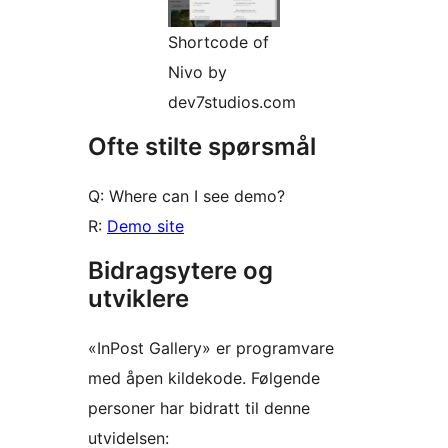
Shortcode of
Nivo by
dev7studios.com
Ofte stilte spørsmål
Q: Where can I see demo?
R:
Demo site
Bidragsytere og
utviklere
«InPost Gallery» er programvare
med åpen kildekode. Følgende
personer har bidratt til denne
utvidelsen: