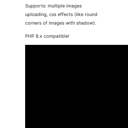
Supports: multiple images
uploading, css effects (like round
corners of images with shadow).
PHP 8.x compatible!