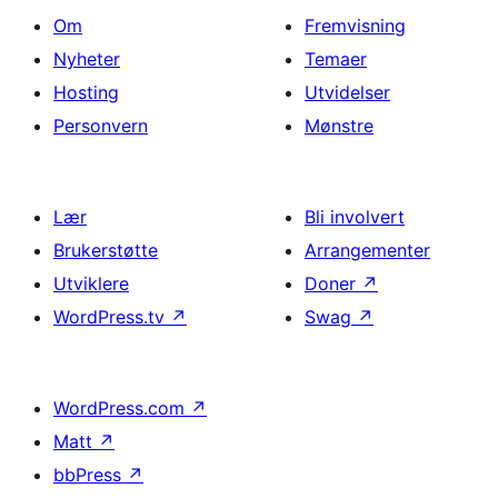
Om
Fremvisning
Nyheter
Temaer
Hosting
Utvidelser
Personvern
Mønstre
Lær
Bli involvert
Brukerstøtte
Arrangementer
Utviklere
Doner
↗
WordPress.tv
↗
Swag
↗
WordPress.com
↗
Matt
↗
bbPress
↗