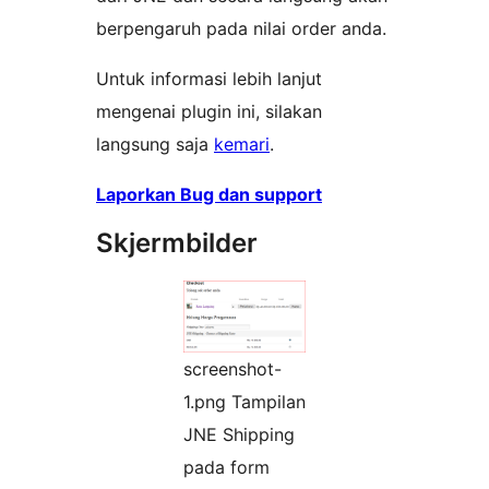
berpengaruh pada nilai order anda.
Untuk informasi lebih lanjut
mengenai plugin ini, silakan
langsung saja
kemari
.
Laporkan Bug dan support
Skjermbilder
screenshot-
1.png Tampilan
JNE Shipping
pada form