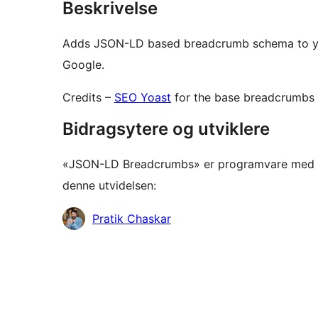
Beskrivelse
Adds JSON-LD based breadcrumb schema to your
Google.
Credits –
SEO Yoast
for the base breadcrumbs 
Bidragsytere og utviklere
«JSON-LD Breadcrumbs» er programvare med åpe
denne utvidelsen:
Bidragsytere
Pratik Chaskar