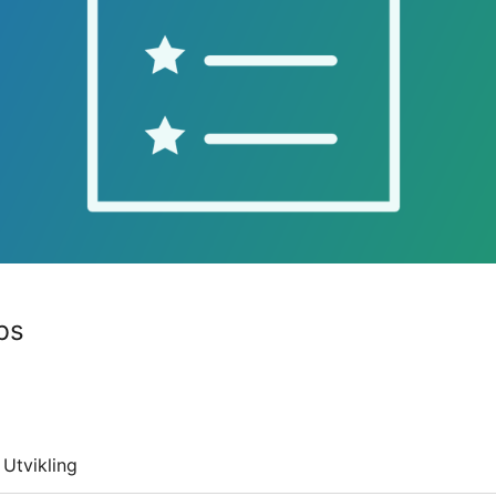
bs
Utvikling