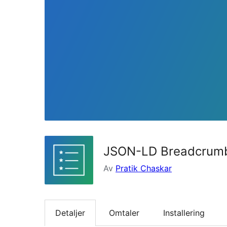
JSON-LD Breadcrum
Av
Pratik Chaskar
Detaljer
Omtaler
Installering