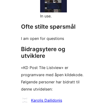
In use.
Ofte stilte spørsmål
I am open for questions
Bidragsytere og
utviklere
«KD Post Tile Listview» er
programvare med åpen kildekode.
Følgende personer har bidratt til
denne utvidelsen:
Bidragsytere
Karolis Dailidonis