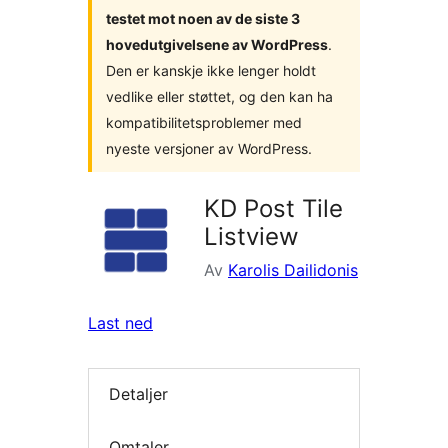
testet mot noen av de siste 3
hovedutgivelsene av WordPress
.
Den er kanskje ikke lenger holdt
vedlike eller støttet, og den kan ha
kompatibilitetsproblemer med
nyeste versjoner av WordPress.
KD Post Tile
Listview
Av
Karolis Dailidonis
Last ned
Detaljer
Omtaler