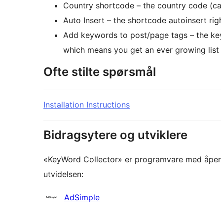
Country shortcode – the country code (can
Auto Insert – the shortcode autoinsert rig
Add keywords to post/page tags – the ke
which means you get an ever growing list 
Ofte stilte spørsmål
Installation Instructions
Bidragsytere og utviklere
«KeyWord Collector» er programvare med åpen k
utvidelsen:
Bidragsytere
AdSimple