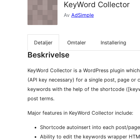
KeyWord Collector
Av
AdSimple
Detaljer
Omtaler
Installering
Beskrivelse
KeyWord Collector is a WordPress plugin which
(API key necessary) for a single post, page or 
keywords with the help of the shortcode ([key
post terms.
Major features in KeyWord Collector include:
Shortcode autoinsert into each post/page 
Ability to edit the keywords wrapper HT