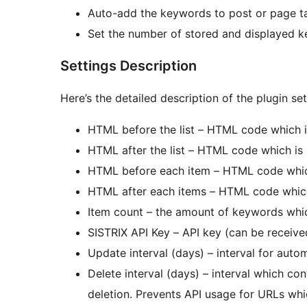
Auto-add the keywords to post or page t
Set the number of stored and displayed 
Settings Description
Here’s the detailed description of the plugin set
HTML before the list – HTML code which is
HTML after the list – HTML code which is 
HTML before each item – HTML code which
HTML after each items – HTML code which
Item count – the amount of keywords whic
SISTRIX API Key – API key (can be received
Update interval (days) – interval for aut
Delete interval (days) – interval which c
deletion. Prevents API usage for URLs whi